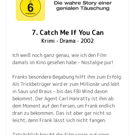
7. Catch Me If You Can
Krimi · Drama · 2002
Ich weiß noch ganz genau, wie ich den Film
damals im Kino gesehen habe – Nostalgie pur!
Franks besondere Begabung hilft ihm zum Erfolg:
Als Trickbetrüger wird er zum Millionär und lebt
in Saus und Braus – bis das FBI Wind davon
bekommt. Der Agent Carl Hanratty ist ihm ab
dem Moment auf den Fersen, um Frank endlich
dran zu bekommen. Das ist aber gar nicht so
leicht, denn Frank lässt sich nicht fangen.
Tatsächlich beruht der Film sogar auf einer