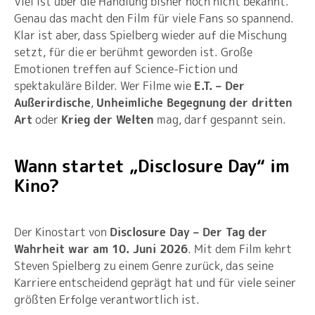
Viel ist über die Handlung bisher noch nicht bekannt.
Genau das macht den Film für viele Fans so spannend.
Klar ist aber, dass Spielberg wieder auf die Mischung
setzt, für die er berühmt geworden ist. Große
Emotionen treffen auf Science-Fiction und
spektakuläre Bilder. Wer Filme wie
E.T. – Der
Außerirdische
,
Unheimliche Begegnung der dritten
Art
oder
Krieg der Welten
mag, darf gespannt sein.
Wann startet „Disclosure Day“ im
Kino?
Der Kinostart von
Disclosure Day – Der Tag der
Wahrheit war am 10. Juni 2026
. Mit dem Film kehrt
Steven Spielberg zu einem Genre zurück, das seine
Karriere entscheidend geprägt hat und für viele seiner
größten Erfolge verantwortlich ist.