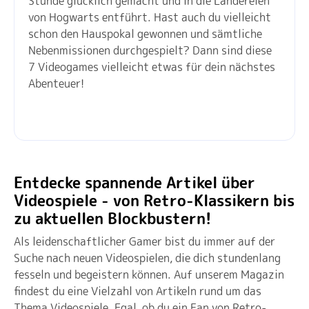
Stunde glücklich gemacht und in die Ländereien
von Hogwarts entführt. Hast auch du vielleicht
schon den Hauspokal gewonnen und sämtliche
Nebenmissionen durchgespielt? Dann sind diese
7 Videogames vielleicht etwas für dein nächstes
Abenteuer!
Entdecke spannende Artikel über
Videospiele - von Retro-Klassikern bis
zu aktuellen Blockbustern!
Als leidenschaftlicher Gamer bist du immer auf der
Suche nach neuen Videospielen, die dich stundenlang
fesseln und begeistern können. Auf unserem Magazin
findest du eine Vielzahl von Artikeln rund um das
Thema Videospiele. Egal, ob du ein Fan von Retro-