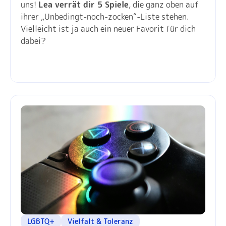
uns!
Lea verrät dir 5 Spiele
, die ganz oben auf
ihrer „Unbedingt-noch-zocken“-Liste stehen.
Vielleicht ist ja auch ein neuer Favorit für dich
dabei?
LGBTQ+
Vielfalt & Toleranz