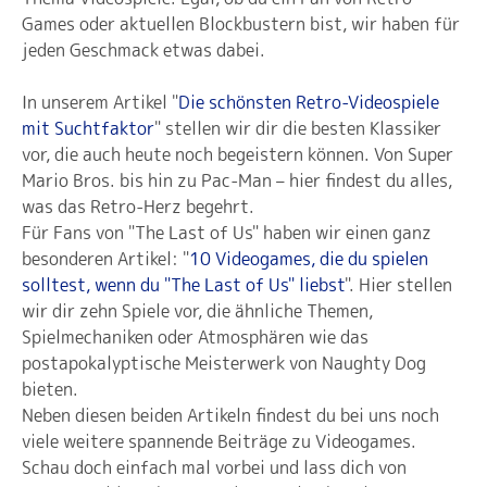
Games oder aktuellen Blockbustern bist, wir haben für
jeden Geschmack etwas dabei.
In unserem Artikel "
Die schönsten Retro-Videospiele
mit Suchtfaktor
" stellen wir dir die besten Klassiker
vor, die auch heute noch begeistern können. Von Super
Mario Bros. bis hin zu Pac-Man – hier findest du alles,
was das Retro-Herz begehrt.
Für Fans von "The Last of Us" haben wir einen ganz
besonderen Artikel: "
10 Videogames, die du spielen
solltest, wenn du "The Last of Us" liebst
". Hier stellen
wir dir zehn Spiele vor, die ähnliche Themen,
Spielmechaniken oder Atmosphären wie das
postapokalyptische Meisterwerk von Naughty Dog
bieten.
Neben diesen beiden Artikeln findest du bei uns noch
viele weitere spannende Beiträge zu Videogames.
Schau doch einfach mal vorbei und lass dich von