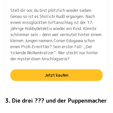
Stell dir vor, du bist plötzlich wieder sieben.
Genau so ist es Shin'ichi Kudô ergangen. Nach
einem missglückten Giftanschlag ist der 17-
jährige Hobbydetektiv wieder ein Kind. Könnte
schlimmer sein – denn wer vermutet hinter einem
kleinen Jungen namens Conan Edogawa schon
einen Profi-Ermittler? Sein erster Fall: „Der
tickende Wolkenkratzer“. Wer steckt nur hinter
der mysteriösen Anschlagserie?
Jetzt kaufen
3. Die drei ??? und der Puppenmacher