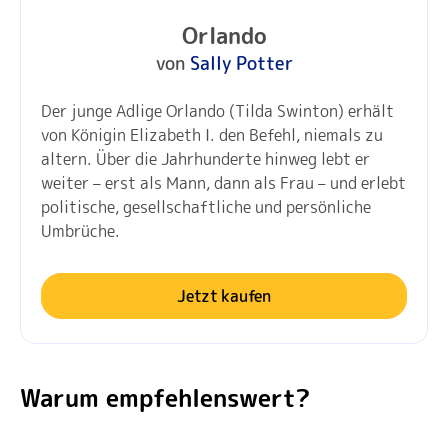
Orlando
von
Sally Potter
Der junge Adlige Orlando (Tilda Swinton) erhält
von Königin Elizabeth I. den Befehl, niemals zu
altern. Über die Jahrhunderte hinweg lebt er
weiter – erst als Mann, dann als Frau – und erlebt
politische, gesellschaftliche und persönliche
Umbrüche.
Jetzt kaufen
Warum empfehlenswert?