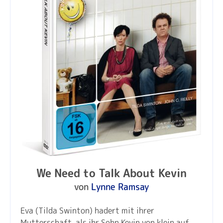
We Need to Talk About Kevin
von
Lynne Ramsay
Eva (Tilda Swinton) hadert mit ihrer
Mutterschaft, als ihr Sohn Kevin von klein auf