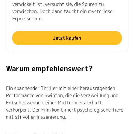
verwickelt ist, versucht sie, die Spuren zu
verwischen. Doch dann taucht ein mysteriöser
Erpresser auf.
Jetzt kaufen
Warum empfehlenswert?
Ein spannender Thriller mit einer herausragenden
Performance von Swinton, die die Verzweiflung und
Entschlossenheit einer Mutter meisterhaft
verkörpert. Der Film kombiniert psychologische Tiefe
mit stilvoller Inszenierung.