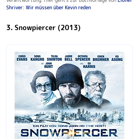
Verantwortung. Hier geht's zur Buchvorlage von
Lionel
Shriver
:
Wir müssen über Kevin reden
3. Snowpiercer (2013)