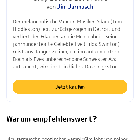
von
Jim Jarmusch
Der melancholische Vampir-Musiker Adam (Tom
Hiddleston) lebt zurückgezogen in Detroit und
verliert den Glauben an die Menschheit. Seine
jahrhundertealte Geliebte Eve (Tilda Swinton)
reist aus Tanger zu ihm, um ihn aufzumuntern.
Doch als Eves unberechenbare Schwester Ava
auftaucht, wird ihr friedliches Dasein gestört.
Jetzt kaufen
Warum empfehlenswert?
Jim Jarmuschs poetischer Vampirfilm lebt von seiner