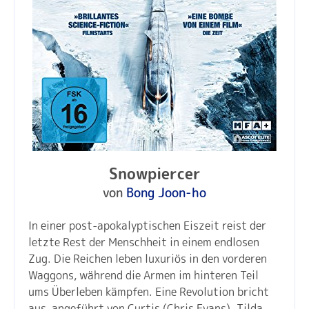
Snowpiercer
von
Bong Joon-ho
In einer post-apokalyptischen Eiszeit reist der
letzte Rest der Menschheit in einem endlosen
Zug. Die Reichen leben luxuriös in den vorderen
Waggons, während die Armen im hinteren Teil
ums Überleben kämpfen. Eine Revolution bricht
aus, angeführt von Curtis (Chris Evans). Tilda