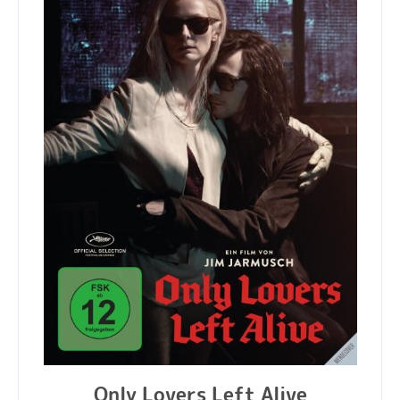
Only Lovers Left Alive