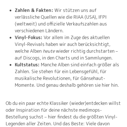
Zahlen & Fakten:
Wir stützen uns auf
verlässliche Quellen wie die RIAA (USA), IFPI
(weltweit) und offizielle Verkaufszahlen aus
verschiedenen Ländern.
Vinyl-Fokus:
Vor allem im Zuge des aktuellen
Vinyl-Revivals haben wir auch berücksichtigt,
welche Alben
heute
wieder richtig durchstarten –
auf Discogs, in den Charts und in Sammlungen.
Kultstatus:
Manche Alben sind einfach größer als
Zahlen. Sie stehen für ein Lebensgefühl, für
musikalische Revolutionen, für Gänsehaut-
Momente. Und genau deshalb gehören sie hier hin.
Ob du ein paar echte Klassiker (wieder)entdecken willst
oder Inspiration für deine nächste medimops-
Bestellung suchst – hier findest du die größten Vinyl-
Legenden aller Zeiten. Und das Beste: Viele davon