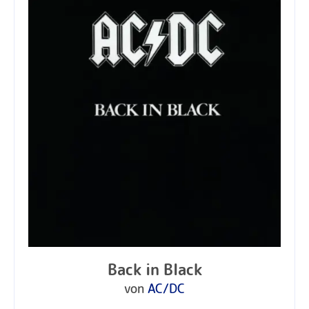
Back in Black
von
AC/DC