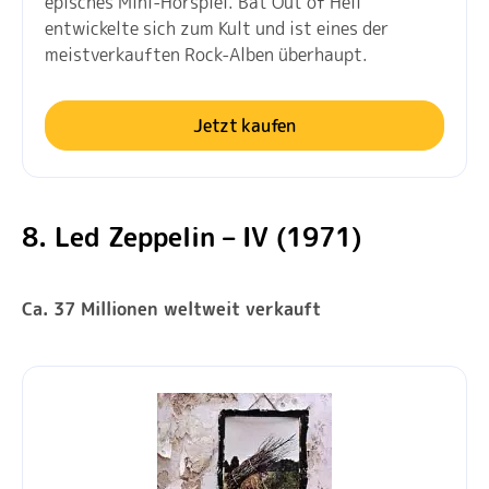
episches Mini-Hörspiel. Bat Out of Hell
entwickelte sich zum Kult und ist eines der
meistverkauften Rock-Alben überhaupt.
Jetzt kaufen
8. Led Zeppelin – IV (1971)
Ca. 37 Millionen weltweit verkauft