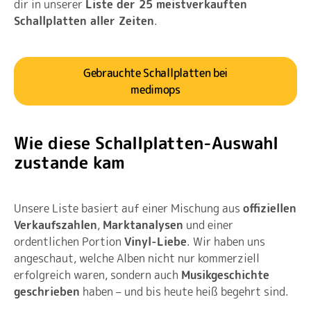
dir in unserer
Liste der 25 meistverkauften
Schallplatten aller Zeiten
.
Gebrauchte Schallplatten bei
medimops
Wie diese Schallplatten-Auswahl
zustande kam
Unsere Liste basiert auf einer Mischung aus
offiziellen
Verkaufszahlen
,
Marktanalysen
und einer
ordentlichen Portion
Vinyl-Liebe
. Wir haben uns
angeschaut, welche Alben nicht nur kommerziell
erfolgreich waren, sondern auch
Musikgeschichte
geschrieben
haben – und bis heute heiß begehrt sind.