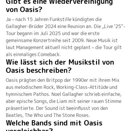
Gibt es eine Wiedervereinigung
von Oasis?
Ja – nach 15 Jahren Funkstille kündigten die
Gallagher-Brüder 2024 eine Reunion an. Die „Live ’25“-
Tour begann im Juli 2025 und war die erste
gemeinsame Konzertreihe seit 2009. Neue Musik ist
laut Management aktuell nicht geplant – die Tour gilt
als einmaliges Comeback.
Wie lässt sich der Musikstil von
Oasis beschreiben?
Oasis prägten den Britpop der 1990er mit ihrem Mix
aus melodischem Rock, Working-Class‑Attitüde und
hymnischem Pathos. Noel Gallagher schrieb einfache,
aber epische Songs, die Liam mit seiner rauen Stimme
präsentierte. Der Sound ist beeinflusst von den
Beatles, The Who und The Stone Roses.
Welche Bands sind mit Oasis
vergleichbar?