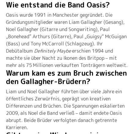
Wie entstand die Band Oasis?
Oasis wurde 1991 in Manchester gegründet. Die
Gründungsmitglieder waren Liam Gallagher (Gesang),
Noel Gallagher (Gitarre und Songwriting), Paul
„Bonehead“ Arthurs (Gitarre), Paul „Guigsy“ McGuigan
(Bass) und Tony McCarroll (Schlagzeug). Ihr
Debütalbum
Definitely Maybe
erschien 1994 und
machte sie über Nacht zu Ikonen des Britpop – mit
mehr als 75 Millionen verkauften Tonträgern weltweit.
Warum kam es zum Bruch zwischen
den Gallagher-Brüdern?
Liam und Noel Gallagher führten über viele Jahre ein
öffentliches Zerwürfnis, geprägt von kreativen
Differenzen und Brüchen. Die Spannungen eskalierten
2009, als Noel die Band verließ – damit endete Oasis
abrupt. Beide Brüder verfolgten danach getrennte
Karrieren.