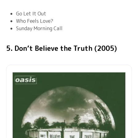
Go Let It Out
Who Feels Love?
Sunday Morning Call
5. Don’t Believe the Truth (2005)