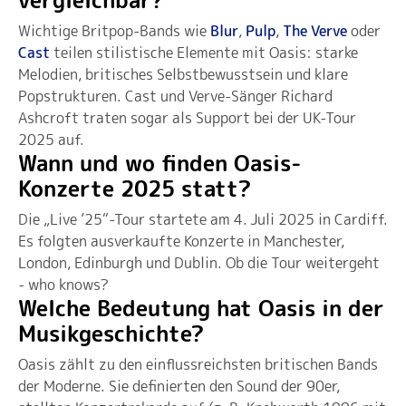
Wichtige Britpop-Bands wie
Blur
,
Pulp
,
The Verve
oder
Cast
teilen stilistische Elemente mit Oasis: starke
Melodien, britisches Selbstbewusstsein und klare
Popstrukturen. Cast und Verve-Sänger Richard
Ashcroft traten sogar als Support bei der UK-Tour
2025 auf.
Wann und wo finden Oasis-
Konzerte 2025 statt?
Die „Live ’25“-Tour startete am 4. Juli 2025 in Cardiff.
Es folgten ausverkaufte Konzerte in Manchester,
London, Edinburgh und Dublin. Ob die Tour weitergeht
- who knows?
Welche Bedeutung hat Oasis in der
Musikgeschichte?
Oasis zählt zu den einflussreichsten britischen Bands
der Moderne. Sie definierten den Sound der 90er,