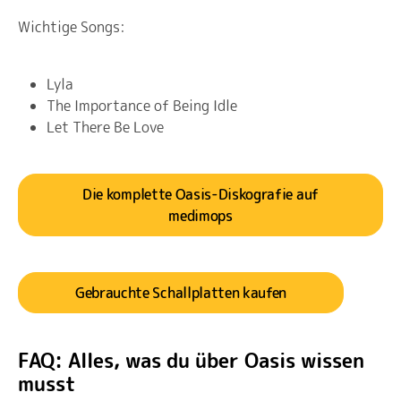
Wichtige Songs:
Lyla
The Importance of Being Idle
Let There Be Love
Die komplette Oasis-Diskografie auf
medimops
Gebrauchte Schallplatten kaufen
FAQ: Alles, was du über Oasis wissen
musst