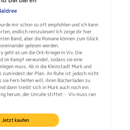
Baldree
wurde mir schon so oft empfohlen und ich kann
ten, endlich reinzulesen! Ich zeige dir hier
iten Band, aber die Romane können zum Glück
oneinander gelesen werden.
ry geht es um die Ork-Kriegerin Viv. Die
rd im Kampf verwundet, sodass sie eine
nlegen muss. Ab in die Kleinstadt Murk und
o zumindest der Plan. An Ruhe ist jedoch nicht
s sie Fern helfen will, ihren Bücherladen zu
nd dann treibt sich in Murk auch noch ein
g herum, der Unruhe stiftet… Viv muss ran
Jetzt kaufen