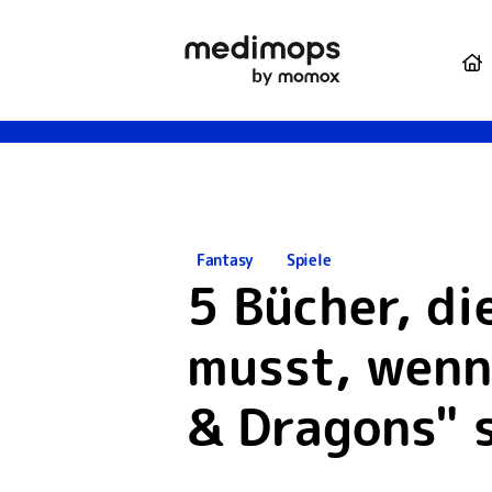
S
Fantasy
Spiele
5 Bücher, di
musst, wenn
& Dragons" s