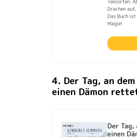
Teesorten. A
Drachen auf,
Das Buch ist 
Magie!
4. Der Tag, an dem
einen Dämon rette
Der Tag,
einen Dä