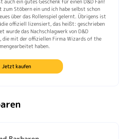
ist auch ein gutes Geschenk für einen D&D Fan!
t zum Stöbern ein und ich habe selbst schon
Neues über das Rollenspiel gelernt. Übrigens ist
die offiziell lizensiert, das heißt: geschrieben
net wurde das Nachschlagwerk von D&D
 die mit der offiziellen Firma Wizards of the
mengearbeitet haben.
Jetzt kaufen
baren
nd Barbaren