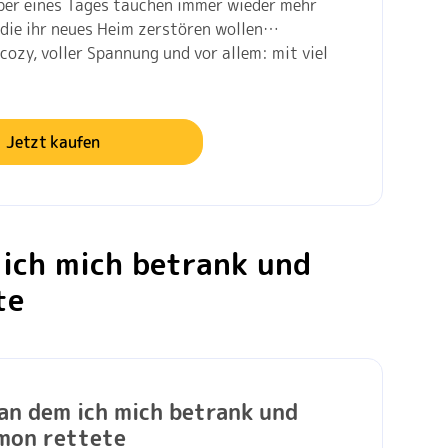
ber eines Tages tauchen immer wieder mehr
 die ihr neues Heim zerstören wollen…
cozy, voller Spannung und vor allem: mit viel
Jetzt kaufen
 ich mich betrank und
te
 an dem ich mich betrank und
mon rettete