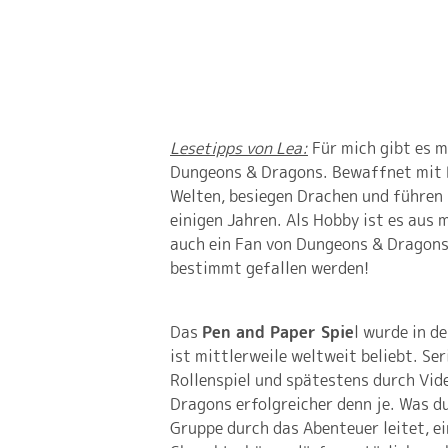
Lesetipps von Lea:
Für mich gibt es m
Dungeons & Dragons. Bewaffnet mit P
Welten, besiegen Drachen und führen 
einigen Jahren. Als Hobby ist es au
auch ein Fan von Dungeons & Dragons 
bestimmt gefallen werden!
Das
Pen and Paper Spie
l wurde in d
ist mittlerweile weltweit beliebt. Se
Rollenspiel und spätestens durch Vid
Dragons erfolgreicher denn je. Was du
Gruppe durch das Abenteuer leitet, ei