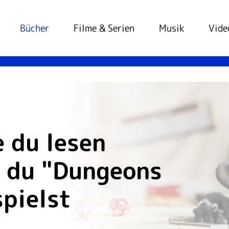
tartseite
Bücher
Filme & Serien
Musik
Vide
e du lesen
 du "Dungeons
pielst