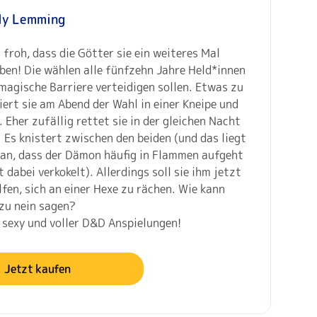
ly Lemming
froh, dass die Götter sie ein weiteres Mal
ben! Die wählen alle fünfzehn Jahre Held*innen
 magische Barriere verteidigen sollen. Etwas zu
iert sie am Abend der Wahl in einer Kneipe und
. Eher zufällig rettet sie in der gleichen Nacht
 Es knistert zwischen den beiden (und das liegt
ran, dass der Dämon häufig in Flammen aufgeht
t dabei verkokelt). Allerdings soll sie ihm jetzt
fen, sich an einer Hexe zu rächen. Wie kann
zu nein sagen?
sexy und voller D&D Anspielungen!
Jetzt kaufen