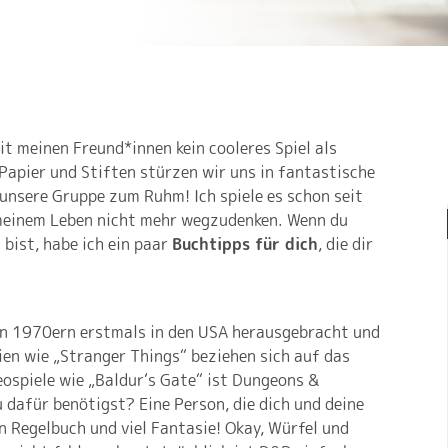
it meinen Freund*innen kein cooleres Spiel als
apier und Stiften stürzen wir uns in fantastische
unsere Gruppe zum Ruhm! Ich spiele es schon seit
s meinem Leben nicht mehr wegzudenken. Wenn du
bist, habe ich ein paar
Buchtipps für dich
, die dir
en 1970ern erstmals in den USA herausgebracht und
rien wie „Stranger Things“ beziehen sich auf das
eospiele wie „Baldur‘s Gate“ ist Dungeons &
 dafür benötigst? Eine Person, die dich und deine
n Regelbuch und viel Fantasie! Okay, Würfel und