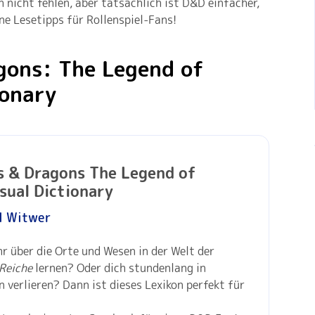
 nicht fehlen, aber tatsächlich ist D&D einfacher,
ine Lesetipps für Rollenspiel-Fans!
gons: The Legend of
ionary
 & Dragons The Legend of
sual Dictionary
l Witwer
r über die Orte und Wesen in der Welt der
Reiche
lernen? Oder dich stundenlang in
n verlieren? Dann ist dieses Lexikon perfekt für