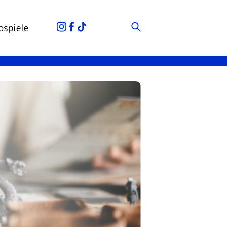
ospiele