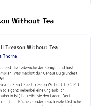
ason Without Tea
ell Treason Without Tea
a Thorne
, du bist die Leibwache der Königin und hast
ämpfen. Was machst du? Genau! Du gründest
fé!
yna in „Can't Spell Treason Without Tea”. Mit
n (die ganz nebenbei eine unglaublich
uberin ist) betreibt sie den Laden. Dort
 nicht nur Bücher, sondern auch viele köstliche