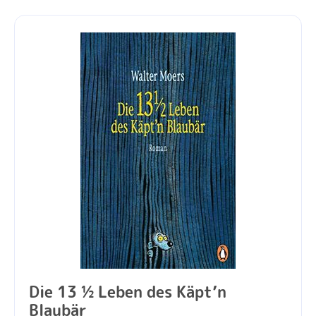
Die 13 ½ Leben des Käpt’n
Blaubär