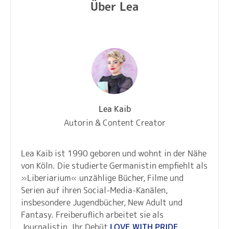
Über Lea
Lea Kaib
Autorin & Content Creator
Lea Kaib ist 1990 geboren und wohnt in der Nähe
von Köln. Die studierte Germanistin empfiehlt als
»Liberiarium« unzählige Bücher, Filme und
Serien auf ihren Social-Media-Kanälen,
insbesondere Jugendbücher, New Adult und
Fantasy. Freiberuflich arbeitet sie als
Journalistin. Ihr Debüt
LOVE WITH PRIDE