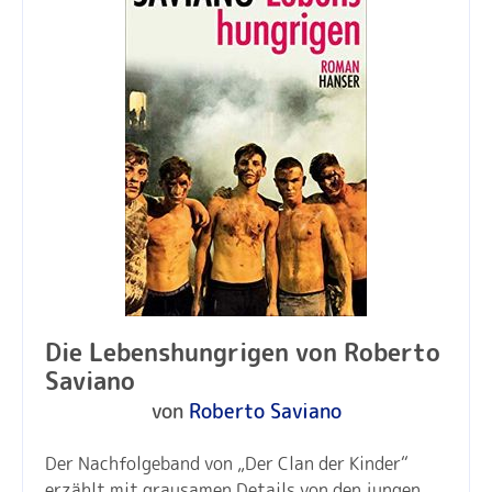
Die Lebenshungrigen von Roberto
Saviano
von
Roberto Saviano
Der Nachfolgeband von „Der Clan der Kinder“
erzählt mit grausamen Details von den jungen