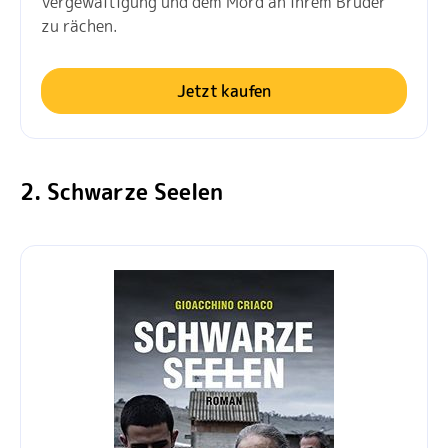
Vergewaltigung und dem Mord an ihrem Bruder
zu rächen.
Jetzt kaufen
2. Schwarze Seelen