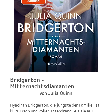
Bridgerton -
Mitternachtsdiamanten
von Julia Quinn
Hyacinth Bridgerton, die jüngste der Familie, ist
klug, frech und voller Tatendrang. Als sie auf