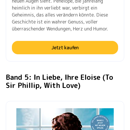
neuen Augen sieht. Penelope, die jahrelang
heimlich in ihn verliebt war, verbirgt ein
Geheimnis, das alles verändern könnte. Diese
Geschichte ist ein wahrer Genuss, voller
überraschender Wendungen, Herz und Humor.
Jetzt kaufen
Band 5: In Liebe, Ihre Eloise (To
Sir Phillip, With Love)