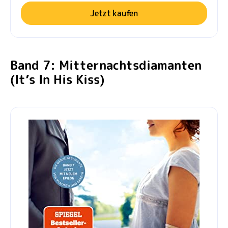
Jetzt kaufen
Band 7: Mitternachtsdiamanten
(It’s In His Kiss)